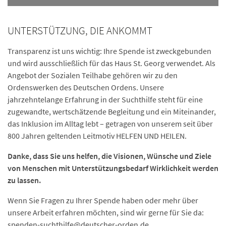
UNTERSTÜTZUNG, DIE ANKOMMT
Transparenz ist uns wichtig: Ihre Spende ist zweckgebunden
und wird ausschließlich für das Haus St. Georg verwendet. Als
Angebot der Sozialen Teilhabe gehören wir zu den
Ordenswerken des Deutschen Ordens. Unsere
jahrzehntelange Erfahrung in der Suchthilfe steht für eine
zugewandte, wertschätzende Begleitung und ein Miteinander,
das Inklusion im Alltag lebt – getragen von unserem seit über
800 Jahren geltenden Leitmotiv HELFEN UND HEILEN.
Danke, dass Sie uns helfen, die Visionen, Wünsche und Ziele
von Menschen mit Unterstützungsbedarf Wirklichkeit werden
zu lassen.
Wenn Sie Fragen zu Ihrer Spende haben oder mehr über
unsere Arbeit erfahren möchten, sind wir gerne für Sie da:
spenden-suchthilfe
@deutscher-orden.
de