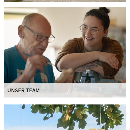
UNSER TEAM
Unser Team begleitet Sie mit fachlicher Kompetenz,
Engagement und Herz im Alltag. Derzeit werden
Organisation, Verwaltung und Aufnahmen für Haus St.
Georg über das Haus Fischbachtal koordiniert, das als
Schwesternhaus zur gleichen Trägerschaft gehört.