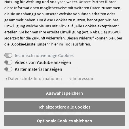
Nutzung für Werbung und Analysen weiter. Unsere Partner führen
diese Informationen möglicherweise mit weiteren Daten zusammen,
die sie unabhängig von unserer Website von Ihnen erhalten oder
SEITENAUFLISTUNG DES HAUS
gesammelt haben. Um diese Cookies zu nutzen, benötigen wir Ihre
SCHWARZENBERG IM CHIEMGAU
Einwilligung welche Sie uns mit Klick auf „Alle Cookies akzeptieren“
erteilen. Sie können Ihre erteilte Einwilligung (Art. 6 Abs. 1 a) DSGVO)
jederzeit für die Zukunft widerrufen. Diesen Widerruf können Sie über
die „Cookie-Einstellungen“ hier im Tool ausführen.
technisch notwendige Cookies
Videos von Youtube anzeigen
© Haus St. Georg
Kartenmaterial anzeigen
Datenschutz-Informationen
Impressum
Impressum
Datenschutz
Auswahl speichern
Sitemap
Ich akzeptiere alle Cookies
Optionale Cookies ablehnen