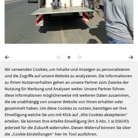
Wir verwenden Cookies, um Inhalte und Anzeigen zu personalisieren
alle Nachrichten
und die Zugriffe auf unsere Website zu analysieren. Die Informationen
zu Ihrem Nutzerverhalten gehen an unsere Partner zum Zwecke der
Nutzung für Werbung und Analysen weiter. Unsere Partner führen
diese Informationen möglicherweise mit weiteren Daten zusammen,
Baustellenbesuch:
Es wird wohnlich:
die sie unabhängig von unserer Website von Ihnen erhalten oder
Einblick in den
Außenanlagen und
gesammelt haben. Um diese Cookies zu nutzen, benötigen wir Ihre
Einwilligung welche Sie uns mit Klick auf „Alle Cookies akzeptieren“
Baufortschritt
Feinschliff im Fokus
erteilen. Sie können Ihre erteilte Einwilligung (Art. 6 Abs. 1 a) DSGVO)
jederzeit für die Zukunft widerrufen. Diesen Widerruf können Sie über
die „Cookie-Einstellungen“ hier im Tool ausführen.